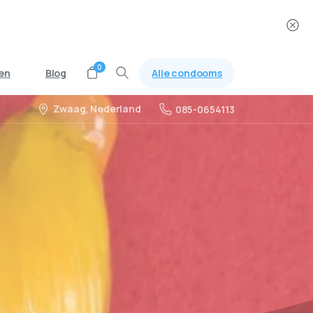
0
Alle condooms
en
Blog
Zwaag, Nederland
085-0654113