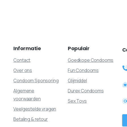
Informatie
Populair
C
Contact
Goedkope Condooms
Over ons
Fun Condooms
Condoom Sponsoring
Glijmiddel
Algemene
Durex Condooms
voorwaarden
Sex Toys
Veelgestelde vragen
Betaling & retour