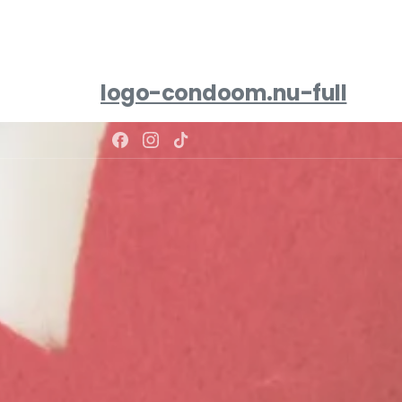
logo-condoom.nu-full