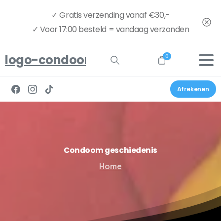
✓ Gratis verzending vanaf €30,-
✓ Voor 17:00 besteld = vandaag verzonden
logo-condoom.nu-full
0
Afrekenen
Condoom
geschiedenis
Home