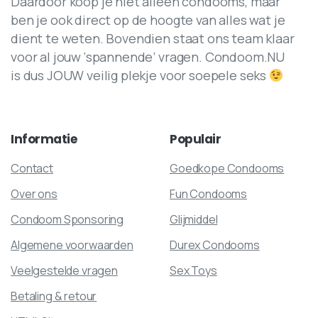
Daardoor koop je niet alleen condooms, maar
ben je ook direct op de hoogte van alles wat je
dient te weten. Bovendien staat ons team klaar
voor al jouw ‘spannende’ vragen. Condoom.NU
is dus JOUW veilig plekje voor soepele seks
Informatie
Populair
Contact
Goedkope Condooms
Over ons
Fun Condooms
Condoom Sponsoring
Glijmiddel
Algemene voorwaarden
Durex Condooms
Veelgestelde vragen
Sex Toys
Betaling & retour