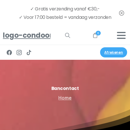
✓ Gratis verzending vanaf €30,-
✓ Voor 17:00 besteld = vandaag verzonden
logo-condoom.nu-full
0
Afrekenen
Bancontact
Home