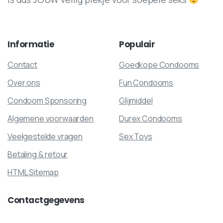
Informatie
Populair
Contact
Goedkope Condooms
Over ons
Fun Condooms
Condoom Sponsoring
Glijmiddel
Algemene voorwaarden
Durex Condooms
Veelgestelde vragen
Sex Toys
Betaling & retour
HTML Sitemap
Contactgegevens