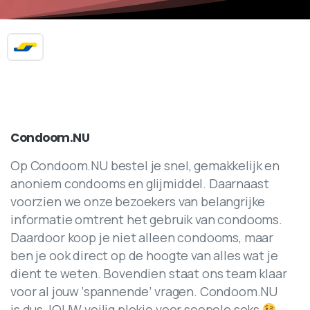
Condoom.NU
Op Condoom.NU bestel je snel, gemakkelijk en
anoniem condooms en glijmiddel. Daarnaast
voorzien we onze bezoekers van belangrijke
informatie omtrent het gebruik van condooms.
Daardoor koop je niet alleen condooms, maar
ben je ook direct op de hoogte van alles wat je
dient te weten. Bovendien staat ons team klaar
voor al jouw ‘spannende’ vragen. Condoom.NU
is dus JOUW veilig plekje voor soepele seks