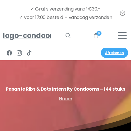
✓ Gratis verzending vanaf €30,-
✓ Voor 17:00 besteld = vandaag verzonden
logo-condoom.nu-full
0
Afrekenen
Pasante
Ribs
&
Dots
Intensity
Condooms
–
144
stuks
Home