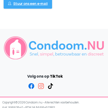
Stuur ons een e-mail
Volg ons op
TikTok
Copyright © 2026 Condoom.nu – Alle rechten voorbehouden.
KvK: 99862840 – BTW: NL869164521B01