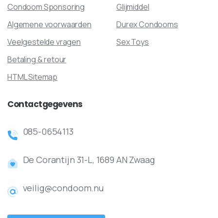
Condoom Sponsoring
Glijmiddel
Algemene voorwaarden
Durex Condooms
Veelgestelde vragen
Sex Toys
Betaling & retour
HTML Sitemap
Contactgegevens
085-0654113
De Corantijn 31-L, 1689 AN Zwaag
veilig@condoom.nu