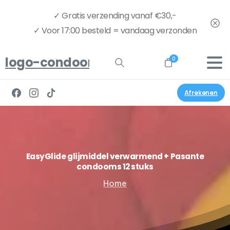
✓ Gratis verzending vanaf €30,-
✓ Voor 17:00 besteld = vandaag verzonden
logo-condoom.nu-full
0
Afrekenen
EasyGlide
glijmiddel
verwarmend
+
Pasante
condooms
12
stuks
Home