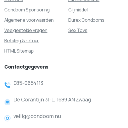
Condoom Sponsoring
Glijmiddel
Algemene voorwaarden
Durex Condooms
Veelgestelde vragen
Sex Toys
Betaling & retour
HTML Sitemap
Contactgegevens
085-0654113
De Corantijn 31-L, 1689 AN Zwaag
veilig@condoom.nu