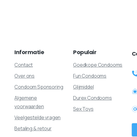
Informatie
Populair
C
Contact
Goedkope Condooms
Over ons
Fun Condooms
Condoom Sponsoring
Glijmiddel
Algemene
Durex Condooms
voorwaarden
Sex Toys
Veelgestelde vragen
Betaling & retour