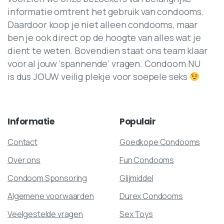
informatie omtrent het gebruik van condooms.
Daardoor koop je niet alleen condooms, maar
ben je ook direct op de hoogte van alles wat je
dient te weten. Bovendien staat ons team klaar
voor al jouw ‘spannende’ vragen. Condoom.NU
is dus JOUW veilig plekje voor soepele seks
Informatie
Populair
Contact
Goedkope Condooms
Over ons
Fun Condooms
Condoom Sponsoring
Glijmiddel
Algemene voorwaarden
Durex Condooms
Veelgestelde vragen
Sex Toys