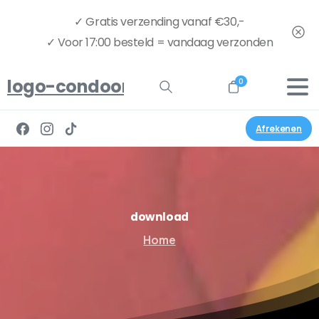
✓ Gratis verzending vanaf €30,-
✓ Voor 17:00 besteld = vandaag verzonden
logo-condoom.nu-full
0
Afrekenen
download
Home