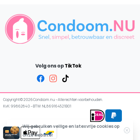
Volg ons op
TikTok
Copyright © 2026 Condoom.nu – Alle rechten voorbehouden.
KvK: 99862840 – BTW: NL869164521B01
Wij gebruiken veilige en latexvrije cookies op
onze website!