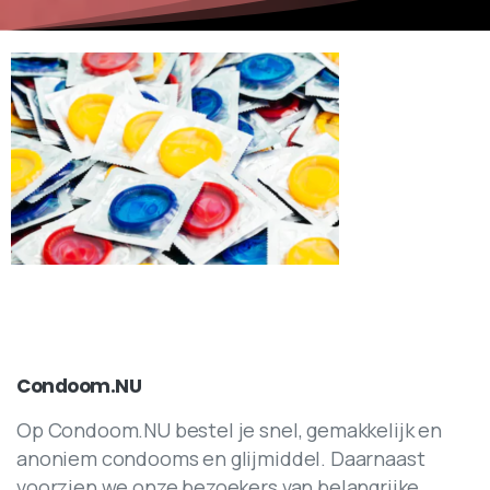
Condoom.NU
Op Condoom.NU bestel je snel, gemakkelijk en
anoniem condooms en glijmiddel. Daarnaast
voorzien we onze bezoekers van belangrijke