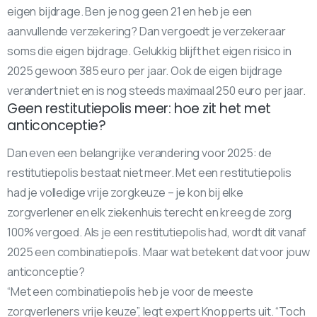
eigen bijdrage. Ben je nog geen 21 en heb je een
aanvullende verzekering? Dan vergoedt je verzekeraar
soms die eigen bijdrage. Gelukkig blijft het eigen risico in
2025 gewoon 385 euro per jaar. Ook de eigen bijdrage
verandert niet en is nog steeds maximaal 250 euro per jaar.
Geen restitutiepolis meer: hoe zit het met
anticonceptie?
Dan even een belangrijke verandering voor 2025: de
restitutiepolis bestaat niet meer. Met een restitutiepolis
had je volledige vrije zorgkeuze – je kon bij elke
zorgverlener en elk ziekenhuis terecht en kreeg de zorg
100% vergoed. Als je een restitutiepolis had, wordt dit vanaf
2025 een combinatiepolis. Maar wat betekent dat voor jouw
anticonceptie?
“Met een combinatiepolis heb je voor de meeste
zorgverleners vrije keuze”, legt expert Knopperts uit. “Toch