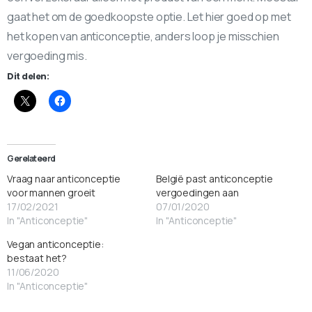
gaat het om de goedkoopste optie. Let hier goed op met
het kopen van anticonceptie, anders loop je misschien
vergoeding mis.
Dit delen:
Gerelateerd
Vraag naar anticonceptie
België past anticonceptie
voor mannen groeit
vergoedingen aan
17/02/2021
07/01/2020
In "Anticonceptie"
In "Anticonceptie"
Vegan anticonceptie:
bestaat het?
11/06/2020
In "Anticonceptie"