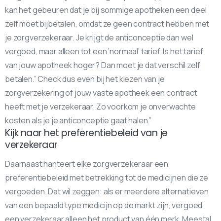
kan het gebeuren dat je bij sommige apotheken een deel
zelf moet bijbetalen, omdat ze geen contract hebben met
je zorgverzekeraar. Je krijgt de anticonceptie dan wel
vergoed, maar alleen tot een ‘normaal’ tarief. Is het tarief
van jouw apotheek hoger? Dan moet je dat verschil zelf
betalen.” Check dus even bij het kiezen van je
zorgverzekering of jouw vaste apotheek een contract
heeft met je verzekeraar. Zo voorkom je onverwachte
kosten als je je anticonceptie gaat halen.”
Kijk naar het preferentiebeleid van je
verzekeraar
Daarnaast hanteert elke zorgverzekeraar een
preferentiebeleid met betrekking tot de medicijnen die ze
vergoeden. Dat wil zeggen: als er meerdere alternatieven
van een bepaald type medicijn op de markt zijn, vergoed
een verzekeraar alleen het product van één merk. Meestal