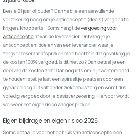
21 jaar of ouder
Ben je 21 jaar of ouder? Dan heb je een aanvullende
verzekering nodig om je anticonceptie (deels) vergoed te
krijgen. Knopperts: “Soms hangt de
vergoeding voor
anticonceptie
af van de leverancier. Ontvang je je
anticonceptiemiddelen van een leverancier waar je
zorgverzekeraar afspraken mee heeft? In dat geval krijg je
de kosten 100% vergoed. Is dit niet zo? Dan betaal je een
deel van de kosten zelf.” Dan nog iets om in je achterhoofd
te houden: stel, je laat een spiraaltje plaatsen door een
gynaecoloog. Dit valt onder ziekenhuiszorg en wordt dus
volledig vergoed door je basisverzekering. Hiervoor wordt
wel weer het eigen risico aangesproken.
Eigen bijdrage en eigen risico 2025
Soms betaal je voor het gebruik van anticonceptie een