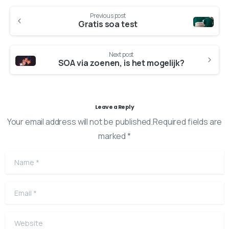
Previous post
Gratis soa test
Next post
SOA via zoenen, is het mogelijk?
Leave a Reply
Your email address will not be published.Required fields are
marked *
Name
*
Email
*
Website