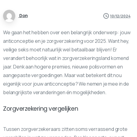
Don
10/12/2024
We gaan het hebben over een belangrijk onderwerp: jouw
anticonceptie en je zorgverzekering voor 2025. Want hey,
veilige seks moet natuurlijk wel betaalbaar blijven! Er
verandert behoorlijk wat in zorgverzekeringsland komend
jaar. Denk aan hogere premies, nieuwe polisvormen en
aangepaste vergoedingen. Maar wat betekent dit nou
eigenlijk voor jouw anticonceptie? We nemen je mee in de
belangrijkste veranderingen én mogelijkheden.
Zorgverzekering vergelijken
Tussen zorgverzekeraars zitten soms verrassend grote