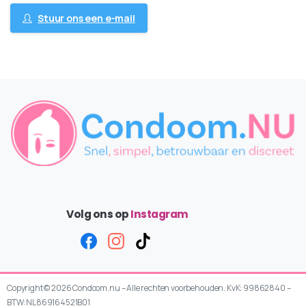
Stuur ons een e-mail
Volg ons op
Instagram
Copyright © 2026 Condoom.nu – Alle rechten voorbehouden. KvK: 99862840 –
BTW: NL869164521B01