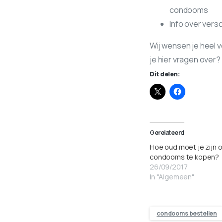
condooms
Info over vers
Wij wensen je heel v
je hier vragen over?
Dit delen:
Gerelateerd
Hoe oud moet je zijn 
condooms te kopen?
26/09/2017
In "Algemeen"
condooms bestellen