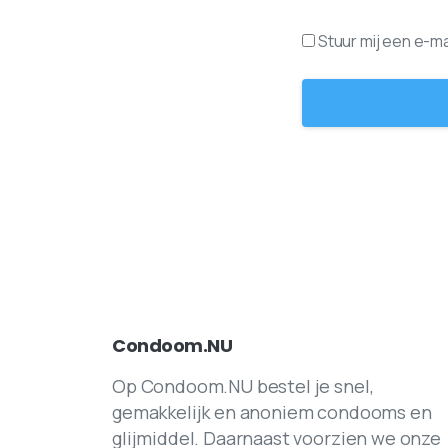
Stuur mij een e-mai
Condoom.NU
Op Condoom.NU bestel je snel,
gemakkelijk en anoniem condooms en
glijmiddel. Daarnaast voorzien we onze