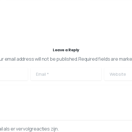
Leave a Reply
ur email address will not be published.Required fields are marke
Email
*
Website
l als er vervolgreacties zijn.