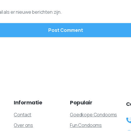
l als er nieuwe berichten zijn.
Informatie
Populair
C
Contact
Goedkope Condooms
Over ons
Fun Condooms