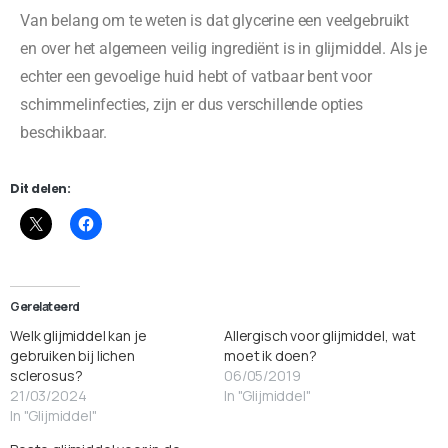
Van belang om te weten is dat glycerine een veelgebruikt
en over het algemeen veilig ingrediënt is in glijmiddel. Als je
echter een gevoelige huid hebt of vatbaar bent voor
schimmelinfecties, zijn er dus verschillende opties
beschikbaar.
Dit delen:
Gerelateerd
Welk glijmiddel kan je
Allergisch voor glijmiddel, wat
gebruiken bij lichen
moet ik doen?
sclerosus?
06/05/2019
21/03/2024
In "Glijmiddel"
In "Glijmiddel"