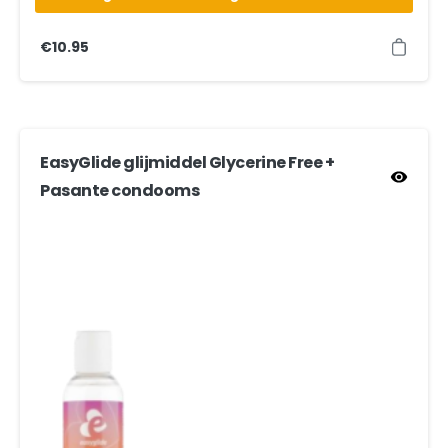
€
10.95
EasyGlide glijmiddel Glycerine Free +
Pasante condooms