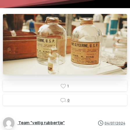
1
0
Team "veilig rubbertje"
04/07/2024