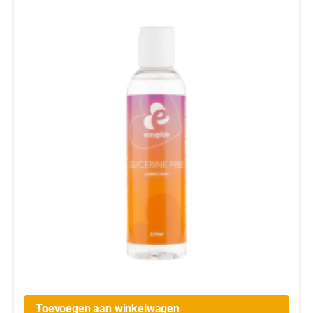
Toevoegen aan winkelwagen