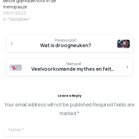
Beste glijmiddel voor in de
menopauze
09/11/2023
In "Glijmiddel"
Previous post
Wat is droogneuken?
Next post
Veelvoorkomende mythes en feiten over soa’s
Leave a Reply
Your email address will not be published.Required fields are
marked *
Name
*