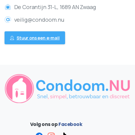
De Corantijn 31-L, 1689 AN Zwaag
veilig@condoom.nu
Stuur ons een e-mail
Volg ons op
Facebook