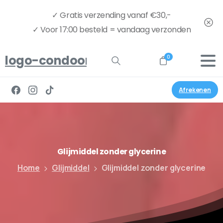
✓ Gratis verzending vanaf €30,-
✓ Voor 17:00 besteld = vandaag verzonden
logo-condoom.nu-full
0
Afrekenen
Glijmiddel
zonder
glycerine
Home
Glijmiddel
Glijmiddel zonder glycerine