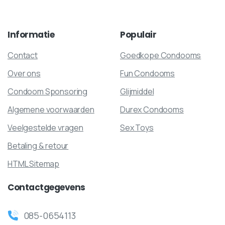
Informatie
Populair
Contact
Goedkope Condooms
Over ons
Fun Condooms
Condoom Sponsoring
Glijmiddel
Algemene voorwaarden
Durex Condooms
Veelgestelde vragen
Sex Toys
Betaling & retour
HTML Sitemap
Contactgegevens
085-0654113