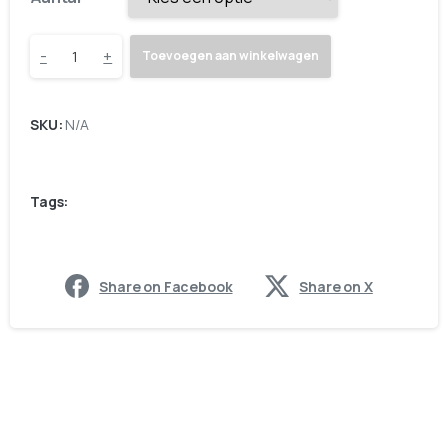
-
+
Toevoegen aan winkelwagen
SKU:
N/A
Tags:
Share on Facebook
Share on X