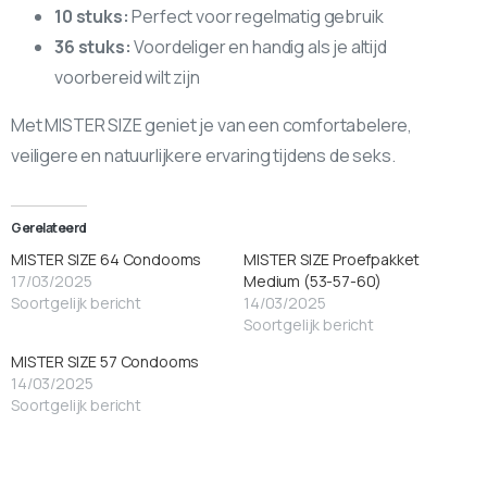
10 stuks:
Perfect voor regelmatig gebruik
36 stuks:
Voordeliger en handig als je altijd
voorbereid wilt zijn
Met MISTER SIZE geniet je van een comfortabelere,
veiligere en natuurlijkere ervaring tijdens de seks.
Gerelateerd
MISTER SIZE 64 Condooms
MISTER SIZE Proefpakket
17/03/2025
Medium (53-57-60)
Soortgelijk bericht
14/03/2025
Soortgelijk bericht
MISTER SIZE 57 Condooms
14/03/2025
Soortgelijk bericht