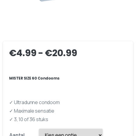
€
4.99
-
€
20.99
MISTER SIZE 60 Condooms
✓ Ultradunne condoom
✓ Maximale sensatie
✓ 3, 10 of 36 stuks
Aantal