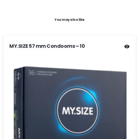
You may also like
MY.SIZE 57 mm Condooms – 10