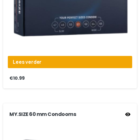
Lees verder
€
10.99
MY.SIZE 60 mm Condooms