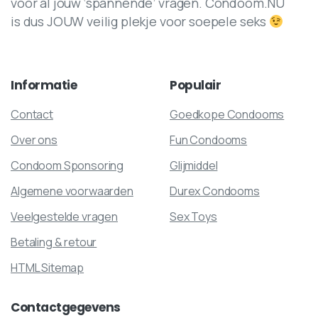
voor al jouw ‘spannende’ vragen. Condoom.NU
is dus JOUW veilig plekje voor soepele seks
Informatie
Populair
Contact
Goedkope Condooms
Over ons
Fun Condooms
Condoom Sponsoring
Glijmiddel
Algemene voorwaarden
Durex Condooms
Veelgestelde vragen
Sex Toys
Betaling & retour
HTML Sitemap
Contactgegevens