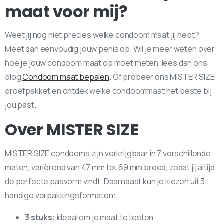
maat voor mij?
Weet jij nog niet precies welke condoom maat jij hebt?
Meet dan eenvoudig jouw penis op. Wil je meer weten over
hoe je jouw condoom maat op moet meten, lees dan ons
blog
Condoom maat bepalen
. Of probeer ons MISTER SIZE
proefpakket en ontdek welke condoommaat het beste bij
jou past.
Over MISTER SIZE
MISTER SIZE condooms zijn verkrijgbaar in 7 verschillende
maten, variërend van 47 mm tot 69 mm breed, zodat jij altijd
de perfecte pasvorm vindt. Daarnaast kun je kiezen uit 3
handige verpakkingsformaten:
3 stuks:
ideaal om je maat te testen