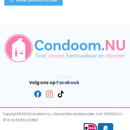
Volg ons op
Facebook
Copyright © 2026 Condoom.nu – Alle rechten voorbehouden. KvK: 99862840 –
BTW: NL869164521B01