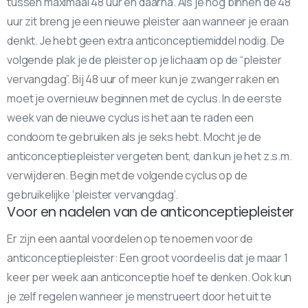
tussen maximaal 48 uur en daarna. Als je nog binnen de 48
uur zit breng je een nieuwe pleister aan wanneer je eraan
denkt. Je hebt geen extra anticonceptiemiddel nodig. De
volgende plak je de pleister op je lichaam op de “pleister
vervangdag”. Bij 48 uur of meer kun je zwanger raken en
moet je overnieuw beginnen met de cyclus. In de eerste
week van de nieuwe cyclus is het aan te raden een
condoom te gebruiken als je seks hebt. Mocht je de
anticonceptiepleister vergeten bent, dan kun je het z.s.m.
verwijderen. Begin met de volgende cyclus op de
gebruikelijke ‘pleister vervangdag’.
Voor en nadelen van de anticonceptiepleister
Er zijn een aantal voordelen op te noemen voor de
anticonceptiepleister: Een groot voordeel is dat je maar 1
keer per week aan anticonceptie hoef te denken. Ook kun
je zelf regelen wanneer je menstrueert door het uit te