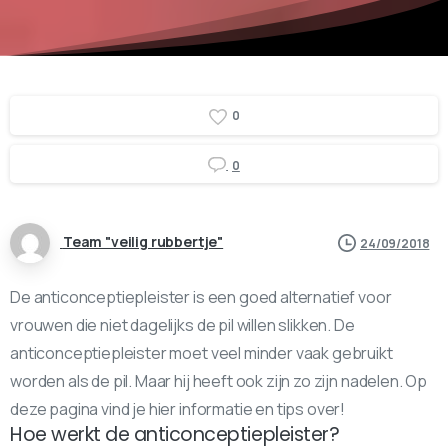
0
0
Team "veilig rubbertje"
24/09/2018
De anticonceptiepleister is een goed alternatief voor
vrouwen die niet dagelijks de pil willen slikken. De
anticonceptiepleister moet veel minder vaak gebruikt
worden als de pil. Maar hij heeft ook zijn zo zijn nadelen. Op
deze pagina vind je hier informatie en tips over!
Hoe werkt de anticonceptiepleister?