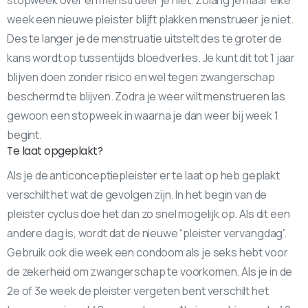
stopweek over en menstrueer je niet. Zolang je maar elke
week een nieuwe pleister blijft plakken menstrueer je niet.
Des te langer je de menstruatie uitstelt des te groter de
kans wordt op tussentijds bloedverlies. Je kunt dit tot 1 jaar
blijven doen zonder risico en wel tegen zwangerschap
beschermd te blijven. Zodra je weer wilt menstrueren las
gewoon een stopweek in waarna je dan weer bij week 1
begint.
Te laat opgeplakt?
Als je de anticonceptiepleister er te laat op heb geplakt
verschilt het wat de gevolgen zijn. In het begin van de
pleister cyclus doe het dan zo snel mogelijk op. Als dit een
andere dag is, wordt dat de nieuwe “pleister vervangdag”.
Gebruik ook die week een condoom als je seks hebt voor
de zekerheid om zwangerschap te voorkomen. Als je in de
2e of 3e week de pleister vergeten bent verschilt het