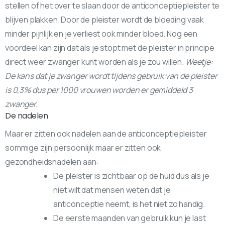
stellen of het over te slaan door de anticonceptiepleister te
blijven plakken. Door de pleister wordt de bloeding vaak
minder pijnlijk en je verliest ook minder bloed. Nog een
voordeel kan zijn dat als je stopt met de pleister in principe
direct weer zwanger kunt worden als je zou willen.
Weetje:
De kans dat je zwanger wordt tijdens gebruik van de pleister
is 0,3% dus per 1000 vrouwen worden er gemiddeld 3
zwanger.
De nadelen
Maar er zitten ook nadelen aan de anticonceptiepleister
sommige zijn persoonlijk maar er zitten ook
gezondheidsnadelen aan:
De pleister is zichtbaar op de huid dus als je
niet wilt dat mensen weten dat je
anticonceptie neemt, is het niet zo handig.
De eerste maanden van gebruik kun je last