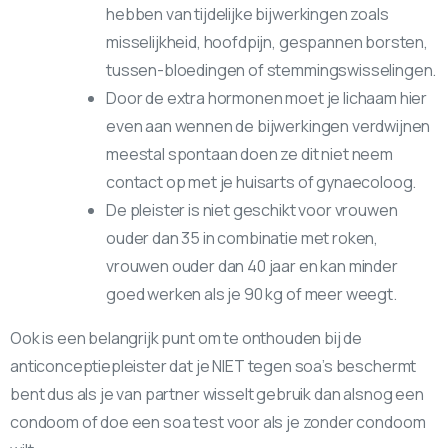
hebben van tijdelijke bijwerkingen zoals
misselijkheid, hoofdpijn, gespannen borsten,
tussen-bloedingen of stemmingswisselingen.
Door de extra hormonen moet je lichaam hier
even aan wennen de bijwerkingen verdwijnen
meestal spontaan doen ze dit niet neem
contact op met je huisarts of gynaecoloog.
De pleister is niet geschikt voor vrouwen
ouder dan 35 in combinatie met roken,
vrouwen ouder dan 40 jaar en kan minder
goed werken als je 90 kg of meer weegt.
Ook is een belangrijk punt om te onthouden bij de
anticonceptiepleister dat je NIET tegen soa’s beschermt
bent dus als je van partner wisselt gebruik dan alsnog een
condoom of doe een soa test voor als je zonder condoom