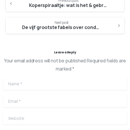
Previous post
Koperspiraaltje: wat is het & gebruik
Next post
De vijf grootste fabels over condooms
Leave a Reply
Your email address will not be published.Required fields are
marked *
Name
*
Email
*
Website