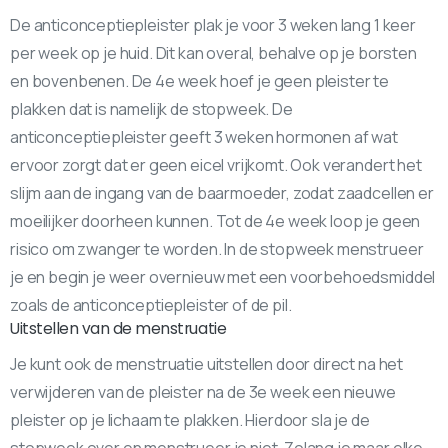
De anticonceptiepleister plak je voor 3 weken lang 1 keer
per week op je huid. Dit kan overal, behalve op je borsten
en bovenbenen. De 4e week hoef je geen pleister te
plakken dat is namelijk de stopweek. De
anticonceptiepleister geeft 3 weken hormonen af wat
ervoor zorgt dat er geen eicel vrijkomt. Ook verandert het
slijm aan de ingang van de baarmoeder, zodat zaadcellen er
moeilijker doorheen kunnen. Tot de 4e week loop je geen
risico om zwanger te worden. In de stopweek menstrueer
je en begin je weer overnieuw met een voorbehoedsmiddel
zoals de anticonceptiepleister of de pil.
Uitstellen van de menstruatie
Je kunt ook de menstruatie uitstellen door direct na het
verwijderen van de pleister na de 3e week een nieuwe
pleister op je lichaam te plakken. Hierdoor sla je de