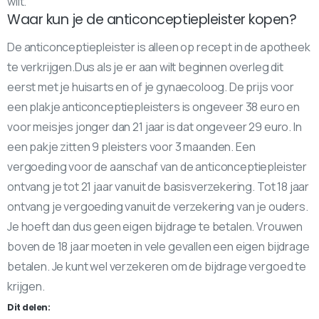
wilt.
Waar kun je de anticonceptiepleister kopen?
De anticonceptiepleister is alleen op recept in de apotheek
te verkrijgen.Dus als je er aan wilt beginnen overleg dit
eerst met je huisarts en of je gynaecoloog. De prijs voor
een plakje anticonceptiepleisters is ongeveer 38 euro en
voor meisjes jonger dan 21 jaar is dat ongeveer 29 euro. In
een pakje zitten 9 pleisters voor 3 maanden. Een
vergoeding voor de aanschaf van de anticonceptiepleister
ontvang je tot 21 jaar vanuit de basisverzekering. Tot 18 jaar
ontvang je vergoeding vanuit de verzekering van je ouders.
Je hoeft dan dus geen eigen bijdrage te betalen. Vrouwen
boven de 18 jaar moeten in vele gevallen een eigen bijdrage
betalen. Je kunt wel verzekeren om de bijdrage vergoed te
krijgen.
Dit delen: