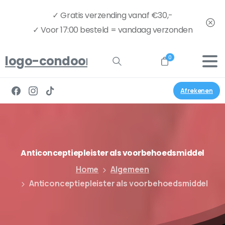
✓ Gratis verzending vanaf €30,-
✓ Voor 17:00 besteld = vandaag verzonden
logo-condoom.nu-full
0
Afrekenen
Anticonceptiepleister
als
voorbehoedsmiddel
Home
Algemeen
Anticonceptiepleister als voorbehoedsmiddel