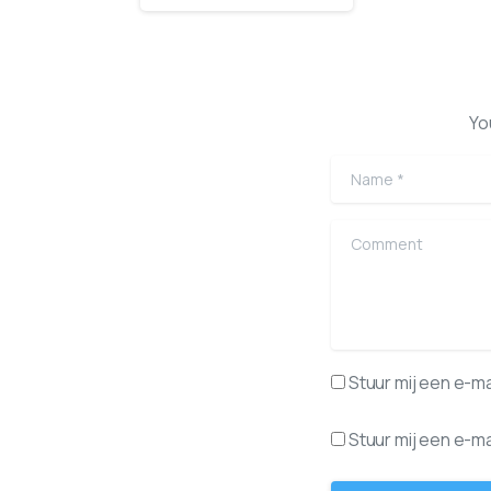
Yo
Name
*
Comment
Stuur mij een e-mai
Stuur mij een e-mai