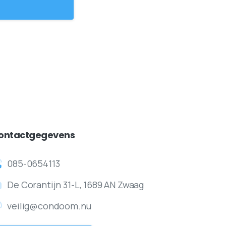
ontactgegevens
085-0654113
De Corantijn 31-L, 1689 AN Zwaag
veilig@condoom.nu