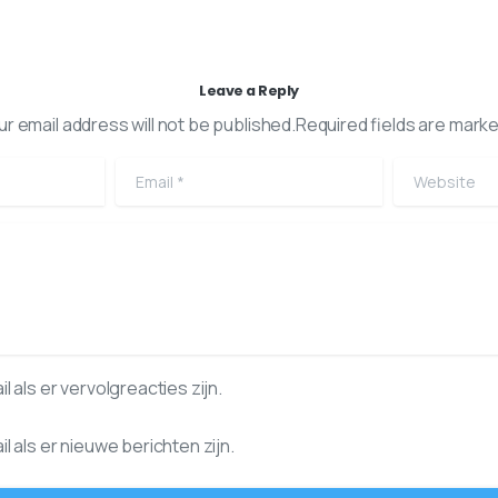
Leave a Reply
ur email address will not be published.Required fields are marke
Email
*
Website
l als er vervolgreacties zijn.
l als er nieuwe berichten zijn.