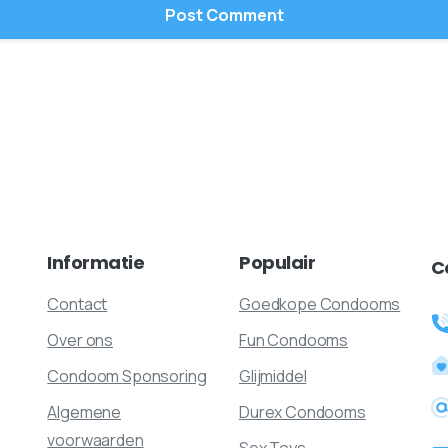
Informatie
Populair
C
Contact
Goedkope Condooms
Over ons
Fun Condooms
Condoom Sponsoring
Glijmiddel
Algemene
Durex Condooms
voorwaarden
Sex Toys