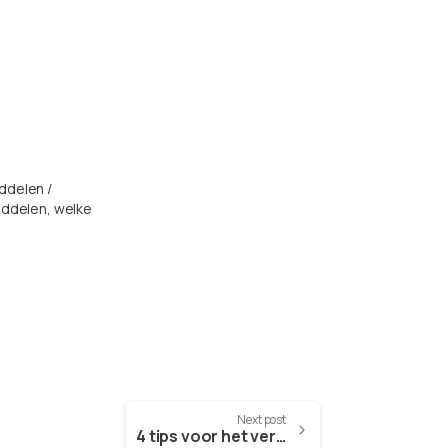
delen /
iddelen, welke
Next post
4 tips voor het verbeteren van je seksleven