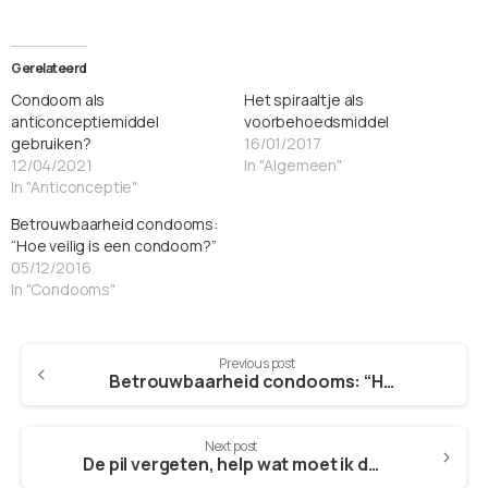
Gerelateerd
Condoom als
Het spiraaltje als
anticonceptiemiddel
voorbehoedsmiddel
gebruiken?
16/01/2017
12/04/2021
In "Algemeen"
In "Anticonceptie"
Betrouwbaarheid condooms:
“Hoe veilig is een condoom?”
05/12/2016
In "Condooms"
Continue
Previous post
Reading
Betrouwbaarheid condooms: “Hoe veilig is een condoom?”
Next post
De pil vergeten, help wat moet ik doen?