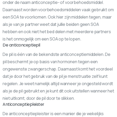
onder de naam anticonceptie- of voorbehoedsmiddel.
Daarnaast worden voorbehoedsmiddelen vaak gebruikt om
een SOA te voorkomen. Ook hier zijn middelen tegen, maar
als je van je partner weet dat jullie beiden geen SOA
hebben en ook niet het bed delen met meerdere partners
is het onmogelijk om een SOA op te lopen.
De anticonceptiepil
De pil is één van de bekendste anticonceptiemiddelen. De
pil beschermt je op basis van hormonen tegen een
ongewenste zwangerschap. Daarnaast komt het voordeel
dat je door het gebruik van de pil je menstruatie zelf kunt
regelen. Je weet namelijk altijd wanneer je ongesteld wordt
als je de pil gebruikt en je kunt dit ook uitstellen wanneer het
niet uitkomt, door de pil door te slikken.
Anticonceptiepleister
De anticonceptiepleister is een manier die je wekelijks