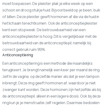
moet toepassen. De pleister plak je elke week op een
schoon en droog stukje huid. Bijvoorbeeld op je been, buik
of billen. Deze pleister geeft hormonen af die via de huid in
het lichaam terechtkomen. Ook de anticonceptiepleister
kent een stopweek. De betrouwbaarheid van een
anticonceptiepleister is hoog. Dit is vergelijkbaar met de
betrouwbaarheid van de anticonceptiepil, namelijk bij
correct gebruik ruim 99%.
Anticonceptiering
Een anticonceptiering is een methode die maandelijks
terugkeert. Je brengt namelijk een keer per maand de ring
zelf in de vagina, op dezelfde manier als dat je een tampon
inbrengt. Deze ring geeft hormonen af, waardoor je niet
zwanger kunt worden. Deze hormonen zijn hetzelfde als bij
de anticonceptiepil, alleen in een lagere dosis. Ook bij deze
ring kun je je menstruatie zelf regelen. Daarmee bedoelen