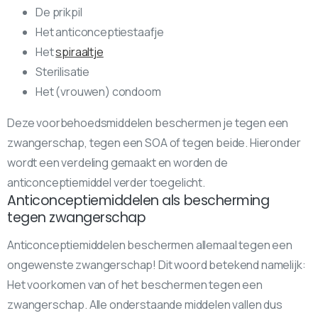
De prikpil
Het anticonceptiestaafje
Het
spiraaltje
Sterilisatie
Het (vrouwen) condoom
Deze voorbehoedsmiddelen beschermen je tegen een
zwangerschap, tegen een SOA of tegen beide. Hieronder
wordt een verdeling gemaakt en worden de
anticonceptiemiddel verder toegelicht.
Anticonceptiemiddelen als bescherming
tegen zwangerschap
Anticonceptiemiddelen beschermen allemaal tegen een
ongewenste zwangerschap! Dit woord betekend namelijk:
Het voorkomen van of het beschermen tegen een
zwangerschap. Alle onderstaande middelen vallen dus