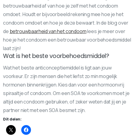
betrouwbaarheid af van hoe je zelf met het condoom
omdoet. Houdt er bijvoorbeeld rekening mee hoe je het
condoom omdoet en hoe je deze bewaart. In de blog over
de
betrouwbaarheid van het condoom
lees je meer over
hoe je het condoom een betrouwbaar voorbehoedsmiddel
laat zijn!
Wat is het beste voorbehoedsmiddel?
Wat het beste anticonceptiemiddel is ligt aan jouw
voorkeur. Er zijn mensen die het liefst zo min mogelijk
hormonen binnenkrijgen. Kies dan voor een hormoonvrij
spiraaltje of condoom. Om een SOA te voorkomen moet je
altijd een condoom gebruiken, of zeker weten dat jij en je
partner niet met een SOA besmet zijn.
Dit delen: