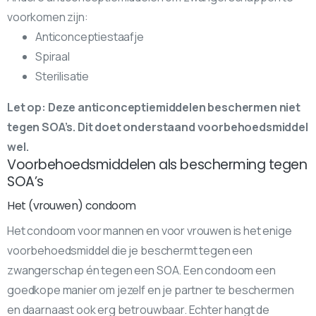
voorkomen zijn:
Anticonceptiestaafje
Spiraal
Sterilisatie
Let op: Deze anticonceptiemiddelen beschermen niet
tegen SOA’s. Dit doet onderstaand voorbehoedsmiddel
wel.
Voorbehoedsmiddelen als bescherming tegen
SOA’s
Het (vrouwen) condoom
Het condoom voor mannen en voor vrouwen is het enige
voorbehoedsmiddel die je beschermt tegen een
zwangerschap én tegen een SOA. Een condoom een
goedkope manier om jezelf en je partner te beschermen
en daarnaast ook erg betrouwbaar. Echter hangt de