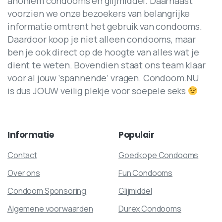
anoniem condooms en glijmiddel. Daarnaast
voorzien we onze bezoekers van belangrijke
informatie omtrent het gebruik van condooms.
Daardoor koop je niet alleen condooms, maar
ben je ook direct op de hoogte van alles wat je
dient te weten. Bovendien staat ons team klaar
voor al jouw ‘spannende’ vragen. Condoom.NU
is dus JOUW veilig plekje voor soepele seks
Informatie
Populair
Contact
Goedkope Condooms
Over ons
Fun Condooms
Condoom Sponsoring
Glijmiddel
Algemene voorwaarden
Durex Condooms