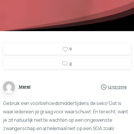
0
0
Merel
12/12/2016
Gebruik een voorbehoedsmiddel tijdens de seks! Dat is
waar iedereen je graag voor waarschuwt. En terecht, want
je zit natuurlijk niet te wachten op een ongewenste
zwangerschap en al helemaal niet op een SOA zoals