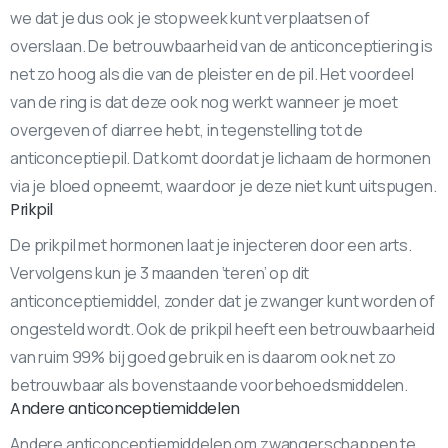
we dat je dus ook je stopweek kunt verplaatsen of
overslaan. De betrouwbaarheid van de anticonceptiering is
net zo hoog als die van de pleister en de pil. Het voordeel
van de ring is dat deze ook nog werkt wanneer je moet
overgeven of diarree hebt, in tegenstelling tot de
anticonceptiepil. Dat komt doordat je lichaam de hormonen
via je bloed opneemt, waardoor je deze niet kunt uitspugen.
Prikpil
De prikpil met hormonen laat je injecteren door een arts.
Vervolgens kun je 3 maanden ‘teren’ op dit
anticonceptiemiddel, zonder dat je zwanger kunt worden of
ongesteld wordt. Ook de prikpil heeft een betrouwbaarheid
van ruim 99% bij goed gebruik en is daarom ook net zo
betrouwbaar als bovenstaande voorbehoedsmiddelen.
Andere anticonceptiemiddelen
Andere anticonceptiemiddelen om zwangerschappen te