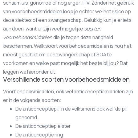
schaamluis, gonorroe of nog erger: HIV. Zonder het gebruik
van voorbehoedsmiddelen loop je echter wel het risico op
deze ziektes of een zwangerschap. Gelukkig kun je er iets
aan doen, want er zijn veel mogelijke
soorten
voorbehoedsmiddelen
die je tegen deze narigheid
beschermen. Welk soort voorbehoedsmiddelen is nou het
meest geschikt om een zwangerschap of SOA te
voorkomen en welke past mogelijk het beste bij jou? Dat
leggen we hieronder uit.
Verschillende soorten voorbehoedsmiddelen
Voorbehoedsmiddelen, ook wel anticonceptiemiddelen zijn
er in de volgende soorten:
De anticonceptiepil, in de volksmond ook wel ‘de pil’
genoemd.
De anticonceptiepleister
De anticonceptie ring