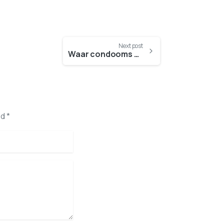
Next post
Waar condooms kopen?
d *