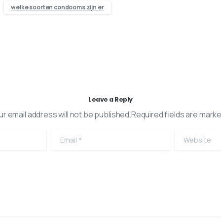
welke soorten condooms zijn er
Leave a Reply
ur email address will not be published.Required fields are marke
Email
*
Website