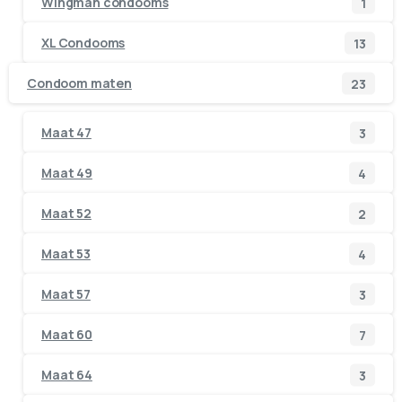
Wingman condooms
1
XL Condooms
13
Condoom maten
23
Maat 47
3
Maat 49
4
Maat 52
2
Maat 53
4
Maat 57
3
Maat 60
7
Maat 64
3