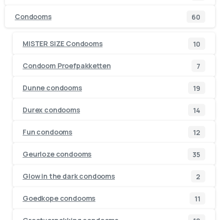
Condooms
60
MISTER SIZE Condooms
10
Condoom Proefpakketten
7
Dunne condooms
19
Durex condooms
14
Fun condooms
12
Geurloze condooms
35
Glow in the dark condooms
2
Goedkope condooms
11