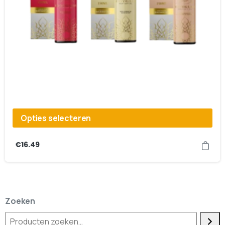
Opties selecteren
€
16.49
Zoeken