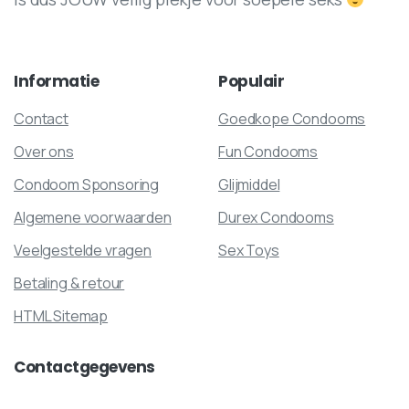
Informatie
Populair
Contact
Goedkope Condooms
Over ons
Fun Condooms
Condoom Sponsoring
Glijmiddel
Algemene voorwaarden
Durex Condooms
Veelgestelde vragen
Sex Toys
Betaling & retour
HTML Sitemap
Contactgegevens