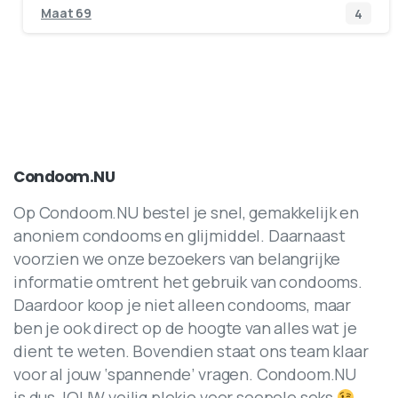
Maat 69
4
Condoom.NU
Op Condoom.NU bestel je snel, gemakkelijk en
anoniem condooms en glijmiddel. Daarnaast
voorzien we onze bezoekers van belangrijke
informatie omtrent het gebruik van condooms.
Daardoor koop je niet alleen condooms, maar
ben je ook direct op de hoogte van alles wat je
dient te weten. Bovendien staat ons team klaar
voor al jouw ‘spannende’ vragen. Condoom.NU
is dus JOUW veilig plekje voor soepele seks