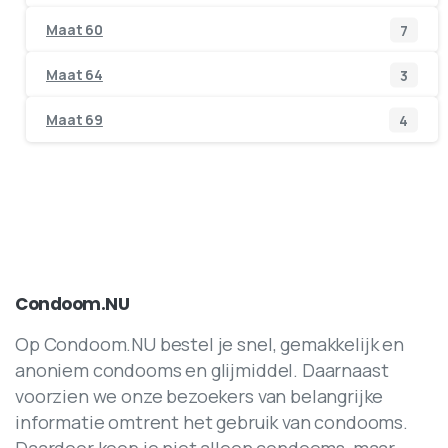
Maat 60
7
Maat 64
3
Maat 69
4
Condoom.NU
Op Condoom.NU bestel je snel, gemakkelijk en
anoniem condooms en glijmiddel. Daarnaast
voorzien we onze bezoekers van belangrijke
informatie omtrent het gebruik van condooms.
Daardoor koop je niet alleen condooms, maar