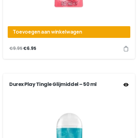
Toevoegen aan winkelwagen
€
9.95
€
6.95
Durex Play Tingle Glijmiddel – 50 ml