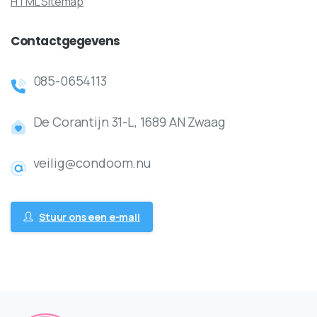
HTML Sitemap
Contactgegevens
085-0654113
De Corantijn 31-L, 1689 AN Zwaag
veilig@condoom.nu
Stuur ons een e-mail