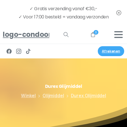
✓ Gratis verzending vanaf €30,-
✓ Voor 17:00 besteld = vandaag verzonden
logo-condoom.nu-full
0
Afrekenen
Durex
Glijmiddel
Winkel
Glijmiddel
Durex Glijmiddel