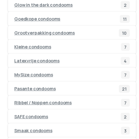
Glow in the dark condooms
2
Goedkope condooms
11
Grootverpakking condooms
10
Kleine condooms
7
Latexvrije condooms
4
MySize condooms
7
Pasante condooms
21
Ribbel / Noppen condooms
7
SAFE condooms
2
Smaak condooms
3