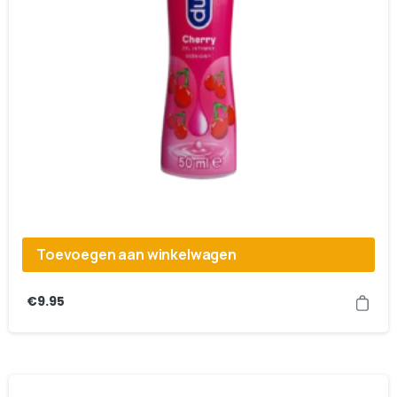
Toevoegen aan winkelwagen
€
9.95