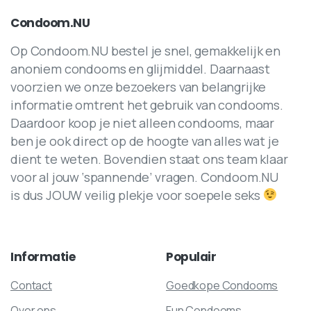
Condoom.NU
Op Condoom.NU bestel je snel, gemakkelijk en
anoniem condooms en glijmiddel. Daarnaast
voorzien we onze bezoekers van belangrijke
informatie omtrent het gebruik van condooms.
Daardoor koop je niet alleen condooms, maar
ben je ook direct op de hoogte van alles wat je
dient te weten. Bovendien staat ons team klaar
voor al jouw ‘spannende’ vragen. Condoom.NU
is dus JOUW veilig plekje voor soepele seks
Informatie
Populair
Contact
Goedkope Condooms
Over ons
Fun Condooms