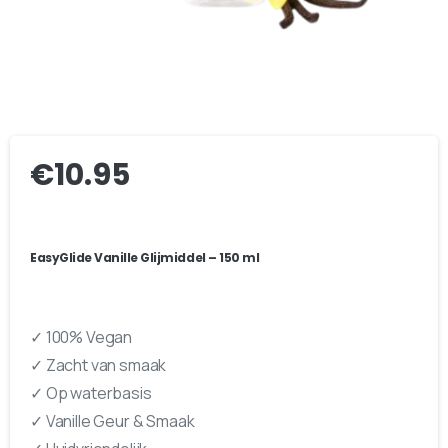
€
10.95
EasyGlide Vanille Glijmiddel – 150 ml
✓ 100% Vegan
✓ Zacht van smaak
✓ Op waterbasis
✓ Vanille Geur & Smaak