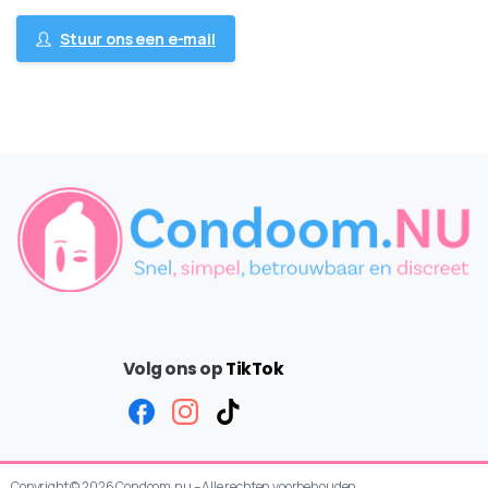
Stuur ons een e-mail
TikTok
Volg ons op
Facebook
Copyright © 2026 Condoom.nu – Alle rechten voorbehouden.