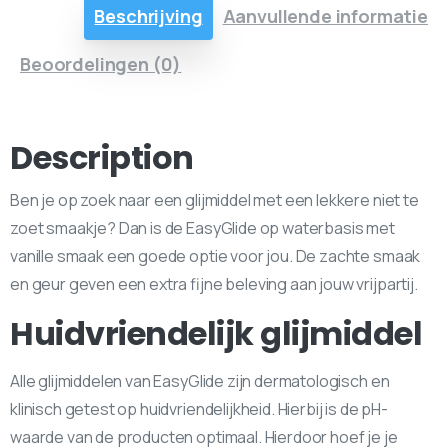
Beschrijving
Aanvullende informatie
Beoordelingen (0)
Description
Ben je op zoek naar een glijmiddel met een lekkere niet te
zoet smaakje? Dan is de EasyGlide op waterbasis met
vanille smaak een goede optie voor jou. De zachte smaak
en geur geven een extra fijne beleving aan jouw vrijpartij.
Huidvriendelijk glijmiddel
Alle glijmiddelen van EasyGlide zijn dermatologisch en
klinisch getest op huidvriendelijkheid. Hierbij is de pH-
waarde van de producten optimaal. Hierdoor hoef je je