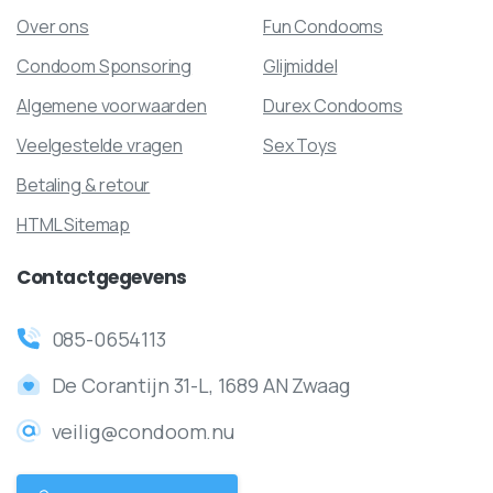
Over ons
Fun Condooms
Condoom Sponsoring
Glijmiddel
Algemene voorwaarden
Durex Condooms
Veelgestelde vragen
Sex Toys
Betaling & retour
HTML Sitemap
Contactgegevens
085-0654113
De Corantijn 31-L, 1689 AN Zwaag
veilig@condoom.nu