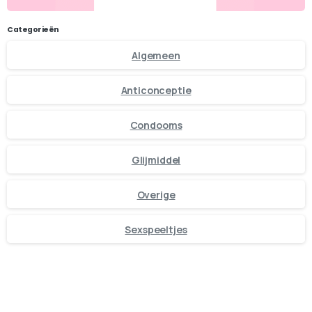
Categorieën
Algemeen
Anticonceptie
Condooms
Glijmiddel
Overige
Sexspeeltjes