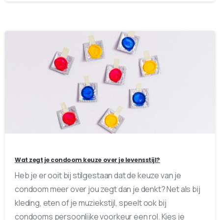
0
0
Wat zegt je condoom keuze over je levensstijl?
Heb je er ooit bij stilgestaan dat de keuze van je
condoom meer over jou zegt dan je denkt? Net als bij
kleding, eten of je muziekstijl, speelt ook bij
condooms persoonlijke voorkeur een rol. Kies je