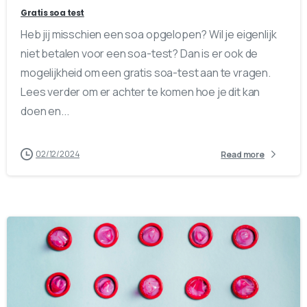
Gratis soa test
Heb jij misschien een soa opgelopen? Wil je eigenlijk
niet betalen voor een soa-test? Dan is er ook de
mogelijkheid om een gratis soa-test aan te vragen.
Lees verder om er achter te komen hoe je dit kan
doen en...
02/12/2024
Read more