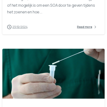
of het mogelijk is om een SOA door te geven tijdens
het zoenen en hoe...
23/12/2024
Read more
1
0