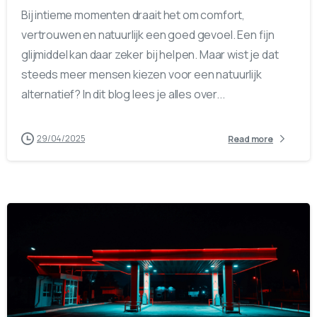
Bij intieme momenten draait het om comfort,
vertrouwen en natuurlijk een goed gevoel. Een fijn
glijmiddel kan daar zeker bij helpen. Maar wist je dat
steeds meer mensen kiezen voor een natuurlijk
alternatief? In dit blog lees je alles over...
29/04/2025
Read more