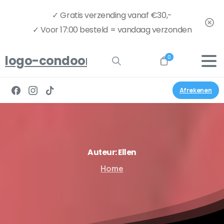
✓ Gratis verzending vanaf €30,-
✓ Voor 17:00 besteld = vandaag verzonden
logo-condoom.nu-full
0
Afrekenen
Auteur:
Ellen
Home