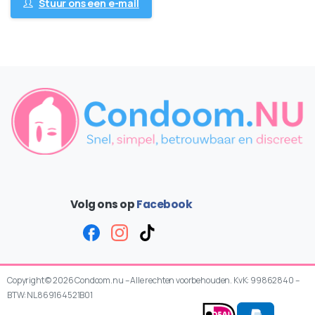
Stuur ons een e-mail
Volg ons op
Facebook
Copyright © 2026 Condoom.nu – Alle rechten voorbehouden. KvK: 99862840 –
BTW: NL869164521B01