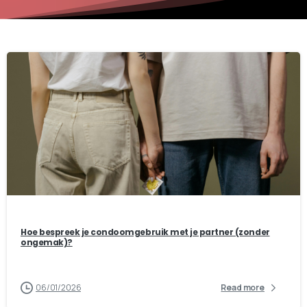
0
0
Hoe bespreek je condoomgebruik met je partner (zonder
ongemak)?
06/01/2026
Read more