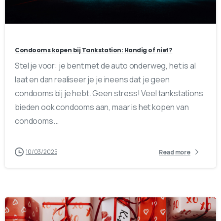
0
0
Condooms kopen bij Tankstation: Handig of niet?
Stel je voor: je bent met de auto onderweg, het is al
laat en dan realiseer je je ineens dat je geen
condooms bij je hebt. Geen stress! Veel tankstations
bieden ook condooms aan, maar is het kopen van
condooms...
10/03/2025
Read more