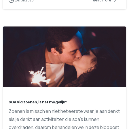
24/01/2025
Read more
0
0
SOA via zoenen, is het mogelijk?
Zoenen is misschien niet het eerste waar je aan denkt
als je denkt aan activiteiten die soa’s kunnen
overdragen, daarom behandelen we in deze blogpost