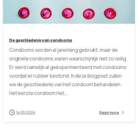
1
0
De geschiedenis van condooms
Condooms worden al jarenlang gebruikt, maar de
originele condooms waren waarschijnlijk niet zo veilig.
Er werd namelijk al geëxperimenteerd met condooms
voordat er rubber bestond. In deze blogpost zullen
we de geschiedenis van het condoom behandelen.
Het eerste condoom Het...
14/10/2024
Read more