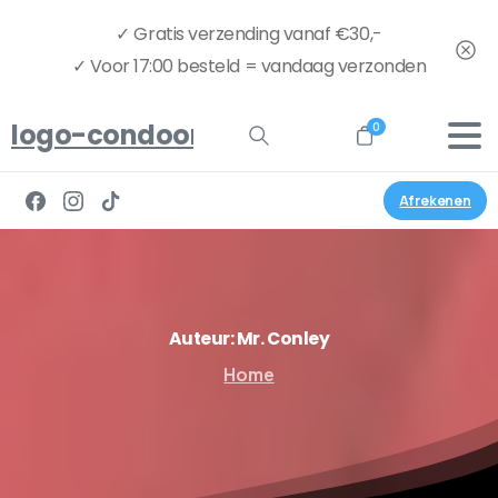
✓ Gratis verzending vanaf €30,-
✓ Voor 17:00 besteld = vandaag verzonden
logo-condoom.nu-full
0
Afrekenen
Auteur:
Mr.
Conley
Home