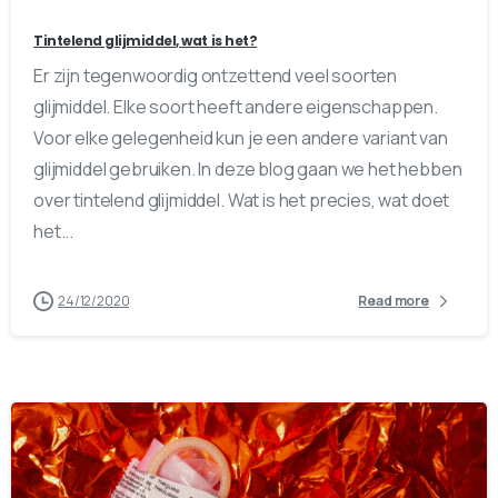
Tintelend glijmiddel, wat is het?
Er zijn tegenwoordig ontzettend veel soorten
glijmiddel. Elke soort heeft andere eigenschappen.
Voor elke gelegenheid kun je een andere variant van
glijmiddel gebruiken. In deze blog gaan we het hebben
over tintelend glijmiddel. Wat is het precies, wat doet
het...
24/12/2020
Read more