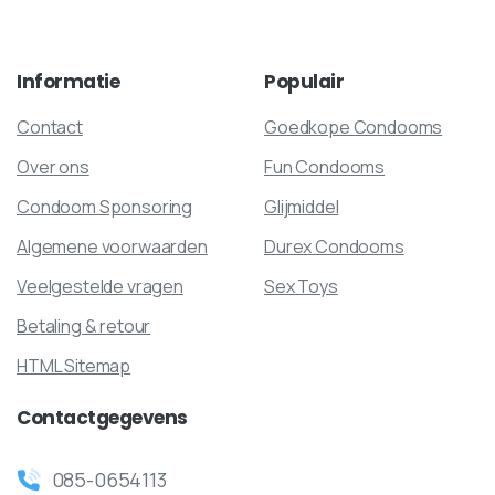
Informatie
Populair
Contact
Goedkope Condooms
Over ons
Fun Condooms
Condoom Sponsoring
Glijmiddel
Algemene voorwaarden
Durex Condooms
Veelgestelde vragen
Sex Toys
Betaling & retour
HTML Sitemap
Contactgegevens
085-0654113