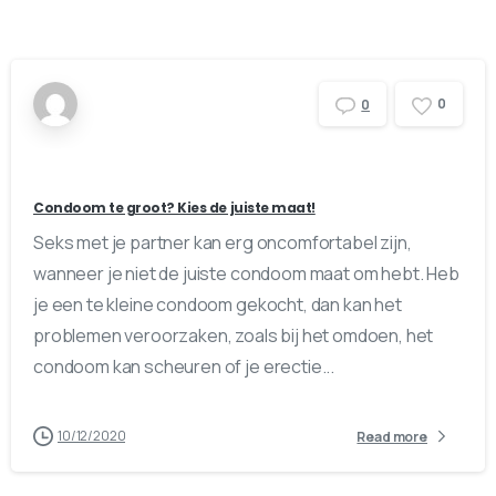
0
0
Condoom te groot? Kies de juiste maat!
Seks met je partner kan erg oncomfortabel zijn,
wanneer je niet de juiste condoom maat om hebt. Heb
je een te kleine condoom gekocht, dan kan het
problemen veroorzaken, zoals bij het omdoen, het
condoom kan scheuren of je erectie...
10/12/2020
Read more