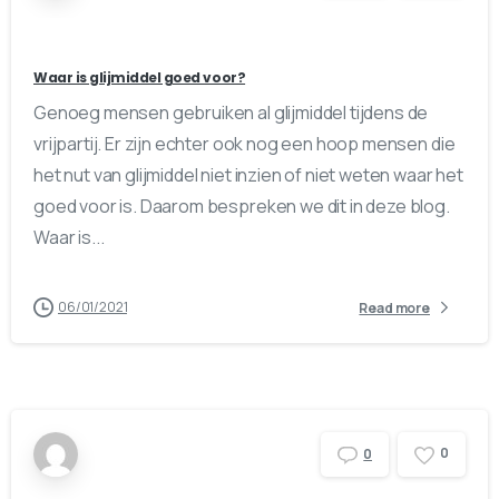
Waar is glijmiddel goed voor?
Genoeg mensen gebruiken al glijmiddel tijdens de
vrijpartij. Er zijn echter ook nog een hoop mensen die
het nut van glijmiddel niet inzien of niet weten waar het
goed voor is. Daarom bespreken we dit in deze blog.
Waar is...
06/01/2021
Read more
0
0