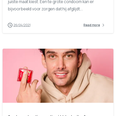
juiste maat kiest. Een te grote condoom kan er
bijvoorbeeld voor zorgen dat hij afglijdt...
26/04/2021
Read more
0
0