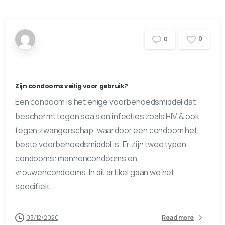
0
0
Zijn condooms veilig voor gebruik?
Een condoom is het enige voorbehoedsmiddel dat
beschermt tegen soa’s en infecties zoals HIV & ook
tegen zwangerschap, waardoor een condoom het
beste voorbehoedsmiddel is. Er zijn twee typen
condooms: mannencondooms en
vrouwencondooms. In dit artikel gaan we het
specifiek...
03/12/2020
Read more