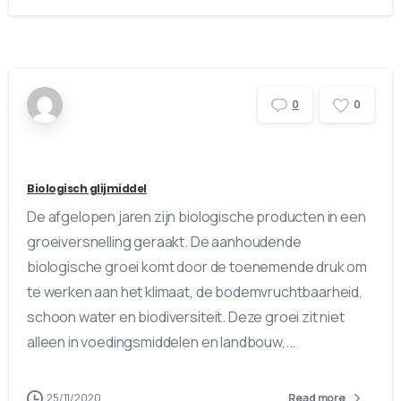
0
0
Biologisch glijmiddel
De afgelopen jaren zijn biologische producten in een
groeiversnelling geraakt. De aanhoudende
biologische groei komt door de toenemende druk om
te werken aan het klimaat, de bodemvruchtbaarheid,
schoon water en biodiversiteit. Deze groei zit niet
alleen in voedingsmiddelen en landbouw,...
25/11/2020
Read more