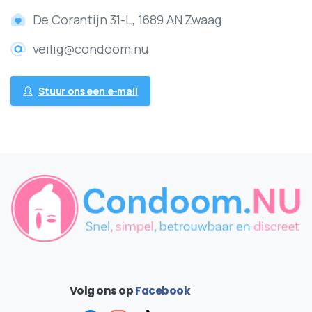
De Corantijn 31-L, 1689 AN Zwaag
veilig@condoom.nu
Stuur ons een e-mail
Volg ons op
Facebook