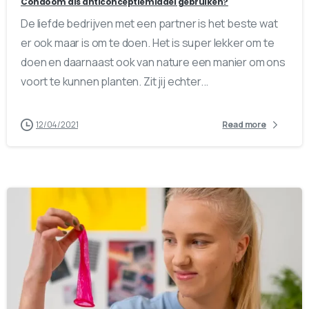
Condoom als anticonceptiemiddel gebruiken?
De liefde bedrijven met een partner is het beste wat
er ook maar is om te doen. Het is super lekker om te
doen en daarnaast ook van nature een manier om ons
voort te kunnen planten. Zit jij echter...
12/04/2021
Read more
0
0