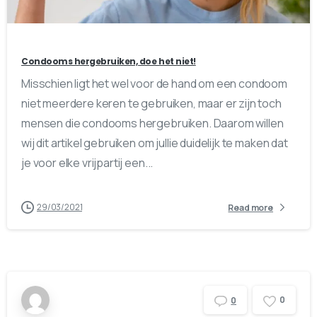
Condooms hergebruiken, doe het niet!
Misschien ligt het wel voor de hand om een condoom
niet meerdere keren te gebruiken, maar er zijn toch
mensen die condooms hergebruiken. Daarom willen
wij dit artikel gebruiken om jullie duidelijk te maken dat
je voor elke vrijpartij een...
29/03/2021
Read more
0
0